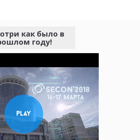
отри как было в
рошлом году!