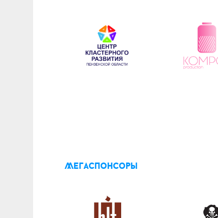
Мегаспонсоры