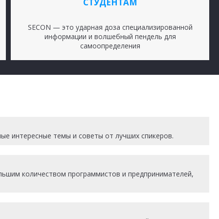
СТУДЕНТАМ
SECON — это ударная доза специализированной
информации и волшебный пендель для
самоопределения
мые интересные темы и советы от лучших спикеров.
ольшим количеством программистов и предпринимателей,