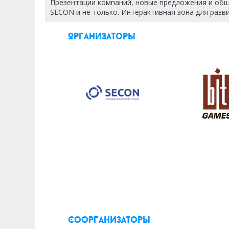
Презентации компаний, новые предложения и общ
SECON и не только. Интерактивная зона для разв
Организаторы
Соорганизаторы