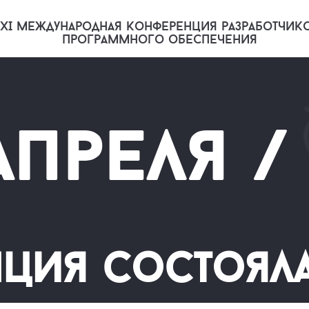
XI международная конференция разработчик
программного обеспечения
апреля / 
ция состоял