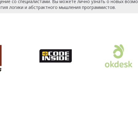
ение со специалистами. Вы можете лично узнать о новых возм
ития логики и абстрактного мышления программистов.