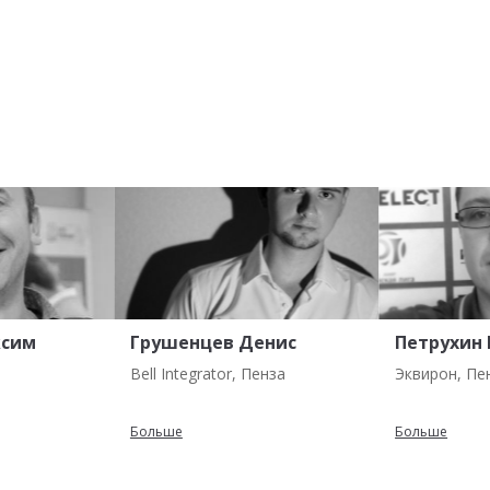
ксим
Грушенцев Денис
Петрухин
Bell Integrator, Пенза
Эквирон, Пе
Больше
Больше