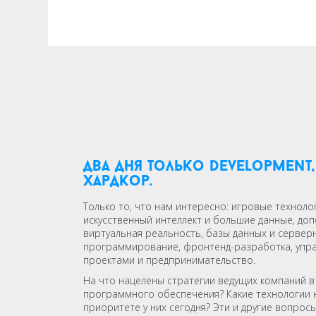
два дня только development
хардкор.
Только то, что нам интересно: игровые техноло
искусственный интеллект и большие данные, доп
виртуальная реальность, базы данных и сервер
программирование, фронтенд-разработка, упр
проектами и предпринимательство.
На что нацелены стратегии ведущих компаний в
программного обеспечения? Какие технологии н
приоритете у них сегодня? Эти и другие вопросы